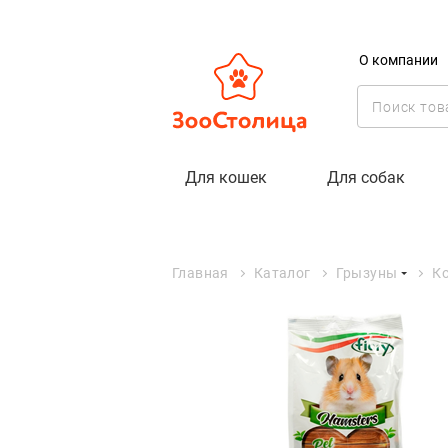
О компании
Для кошек
Для собак
Главная
Каталог
Грызуны
К