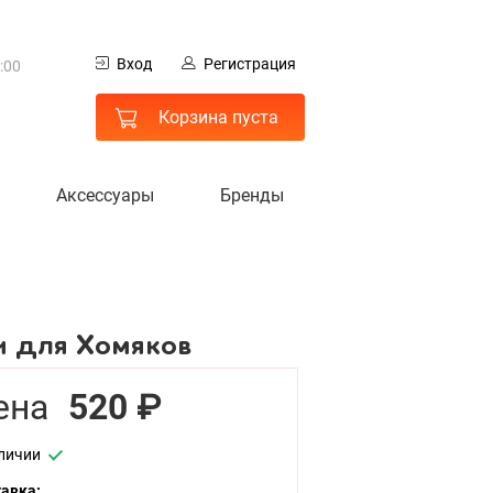
0
Вход
Регистрация
:00
 МО
Корзина пуста
Аксессуары
Бренды
и для Хомяков
ена
520 ₽
гистрация
личии
авка: