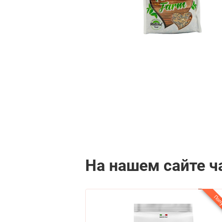
На нашем сайте ч
Популярный
Поп