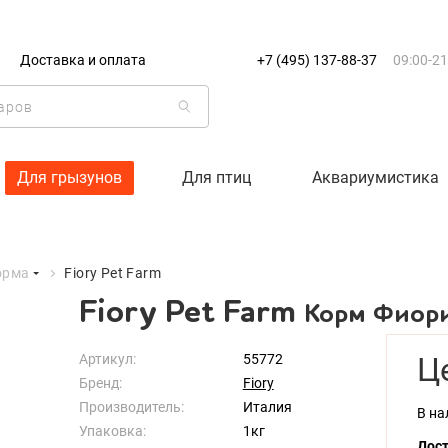
+7 (495) 137-88-37
09:00-21:0
Доставка и оплата
+7 (495) 137-88-37
09:00-21
г. Москва
Доставка только по Москве и
Корзина пуста
Для грызунов
Для птиц
Аквариумистика
Каталог товаров
орма
Fiory Pet Farm
О компании
Fiory Pet Farm
Корм Фиор
Доставка и оплата
Артикул:
55772
Ц
Бренд:
Fiory
Производитель:
Италия
Вход
Ре
В на
Упаковка:
1кг
Дост